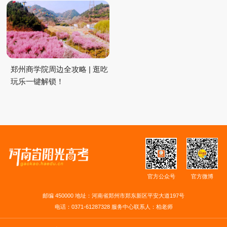
郑州商学院周边全攻略 | 逛吃
玩乐一键解锁！
官方公众号
官方微博
邮编 450000 地址：河南省郑州市郑东新区平安大道197号
电话：0371-61287328 服务中心联系人：柏老师